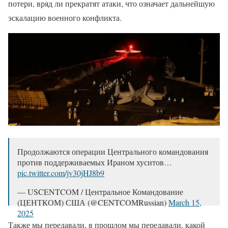
потери, вряд ли прекратят атаки, что означает дальнейшую
эскалацию военного конфликта.
Продолжаются операции Центрального командования
против поддерживаемых Ираном хуситов…
pic.twitter.com/jv30jHJ8b9
— USCENTCOM / Центральное Командование
(ЦЕНТКОМ) США (@CENTCOMRussian)
March 15,
2025
Также мы передавали, в прошлом мы передавали, какой