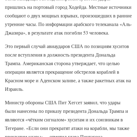
пришлись на портовый город Ходейда. Местные источники
сообщают о двух мощных взрывах, произошедших в ранние
утренние часы. По информации арабского телеканала «Аль-
Джазира», в результате атак погибли 53 человека.
Это первый случай авиаударов США по позициям хуситов
после вступления в должность президента Дональда
Трампа. Американская сторона утверждает, что целью
операции является прекращение обстрелов кораблей в
Красном море и Аденском заливе, а также ракетных атак на
Израиль.
Министр обороны США Пит Хегсет заявил, что удары
были нанесены по приказу президента Дональда Трампа и
являются «чётким сигналом» хуситам и их союзникам в
Тегеране. «Если они прекратят атаки на корабли, мы также
прекратим удары», – отметил глава Пентагона.