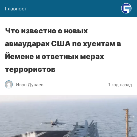
Главпост
Что известно о новых
авиаударах США по хуситам в
Йемене и ответных мерах
террористов
Иван Дунаев
1 год назад