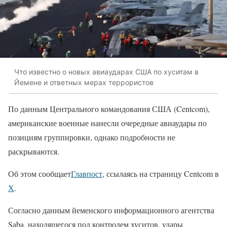
Что известно о новых авиаударах США по хуситам в
Йемене и ответных мерах террористов
По данным Центрального командования США (Centcom),
американские военные нанесли очередные авиаудары по
позициям группировки, однако подробности не
раскрываются.
Об этом сообщает
Главпост
, ссылаясь на страницу Centcom в
Х
.
Согласно данным йеменского информационного агентства
Saba, находящегося под контролем хуситов, удары