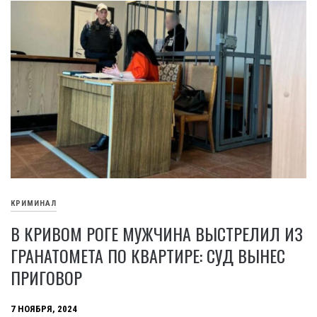
КРИМИНАЛ
В КРИВОМ РОГЕ МУЖЧИНА ВЫСТРЕЛИЛ ИЗ
ГРАНАТОМЕТА ПО КВАРТИРЕ: СУД ВЫНЕС
ПРИГОВОР
7 НОЯБРЯ, 2024