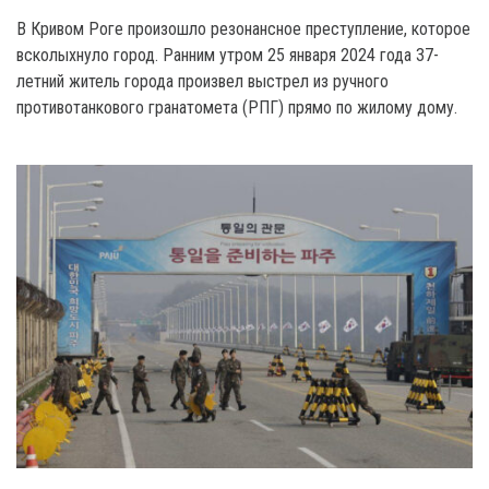
В Кривом Роге произошло резонансное преступление, которое
всколыхнуло город. Ранним утром 25 января 2024 года 37-
летний житель города произвел выстрел из ручного
противотанкового гранатомета (РПГ) прямо по жилому дому.