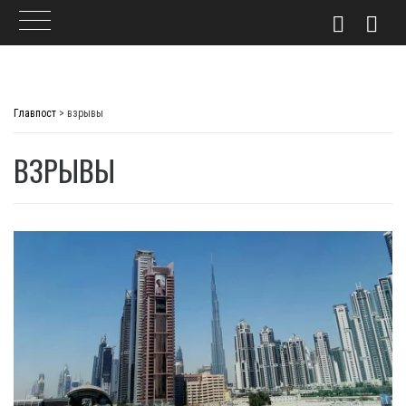
Skip
to
Главпост
>
взрывы
content
ВЗРЫВЫ