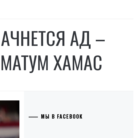
АЧНЕТСЯ АД –
ИМАТУМ ХАМАС
МЫ В FACEBOOK