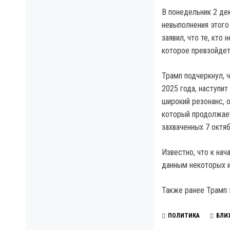
В понедельник 2 дек
невыполнения этого
заявил, что те, кто
которое превзойдет
Трамп подчеркнул, 
2025 года, наступит
широкий резонанс,
который продолжает
захваченных 7 октяб
Известно, что к нач
данным некоторых и
Также ранее Трамп 
ПОЛИТИКА
БЛИ