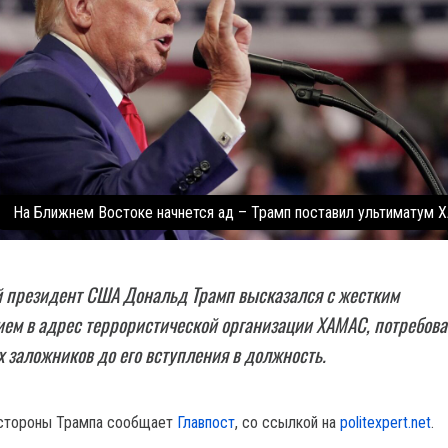
На Ближнем Востоке начнется ад – Трамп поставил ультиматум
 президент США Дональд Трамп высказался с жестким
ем в адрес террористической организации ХАМАС, потребова
х заложников до его вступления в должность.
 стороны Трампа сообщает
Главпост
, со ссылкой на
politexpert.net
.