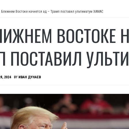
 Ближнем Востоке начнется ад – Трамп поставил ультиматум ХАМАС
ЛИЖНЕМ ВОСТОКЕ Н
П ПОСТАВИЛ УЛЬТ
Я, 2024
BY
ИВАН ДУНАЕВ