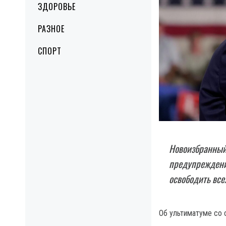
ЗДОРОВЬЕ
РАЗНОЕ
СПОРТ
Новоизбранный
предупреждени
освободить все
Об ультиматуме со