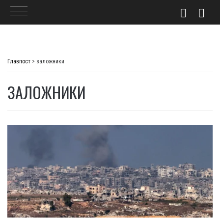
Skip
to
Главпост
>
заложники
content
ЗАЛОЖНИКИ