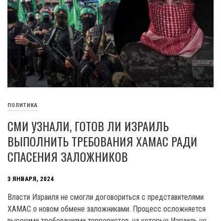
ПОЛИТИКА
СМИ УЗНАЛИ, ГОТОВ ЛИ ИЗРАИЛЬ
ВЫПОЛНИТЬ ТРЕБОВАНИЯ ХАМАС РАДИ
СПАСЕНИЯ ЗАЛОЖНИКОВ
3 ЯНВАРЯ, 2024
Власти Израиля не смогли договориться с представителями
XAMAC о новом обмене заложниками. Процесс осложняется
высокими требованиями террористов, на которые Израиль не