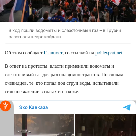
В ход пошли водометы и слезоточивый газ – в Грузии
разогнали «евромайдан»
Об этом сообщает
Главпост
, со ссылкой на
politexpert.net
.
В ответ на протесты, власти применили водометы и
слезоточивый газ для разгона демонстрантов. По словам
очевидцев, те, кто попал под струи воды, испытывали
сильное жжение в глазах и на коже.