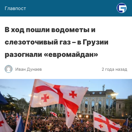
Главпост
В ход пошли водометы и
слезоточивый газ – в Грузии
разогнали «евромайдан»
Иван Дунаев
2 года назад