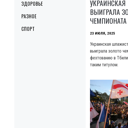
УКРАИНСКАЯ
ЗДОРОВЬЕ
ВЫИГРАЛА З
РАЗНОЕ
ЧЕМПИОНАТА
СПОРТ
23 ИЮЛЯ, 2025
Украинская шпажист
выиграла золото че
фехтованию в Тбилис
таким титулом.