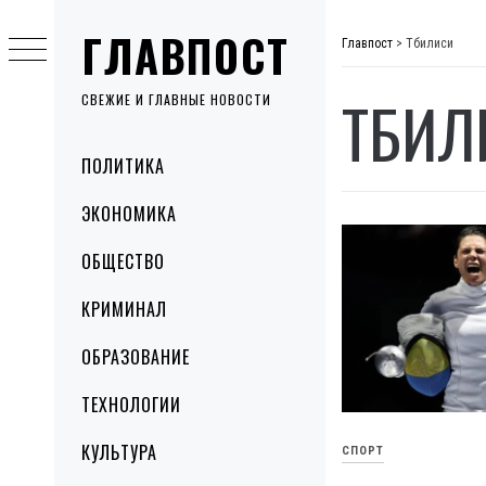
Skip
ГЛАВПОСТ
to
Главпост
>
Тбилиси
content
ТБИЛ
СВЕЖИЕ И ГЛАВНЫЕ НОВОСТИ
Primary
ПОЛИТИКА
Menu
ЭКОНОМИКА
ОБЩЕСТВО
КРИМИНАЛ
ОБРАЗОВАНИЕ
ТЕХНОЛОГИИ
КУЛЬТУРА
СПОРТ