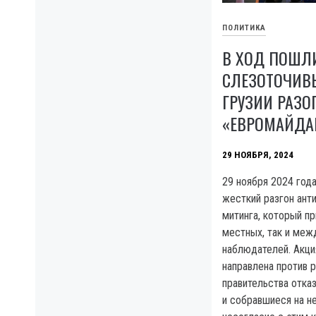
ПОЛИТИКА
В ХОД ПОШЛ
СЛЕЗОТОЧИВЫ
ГРУЗИИ РАЗО
«ЕВРОМАЙДА
29 НОЯБРЯ, 2024
29 ноября 2024 год
жесткий разгон ант
митинга, который пр
местных, так и ме
наблюдателей. Акци
направлена против 
правительства отказ
и собравшиеся на н