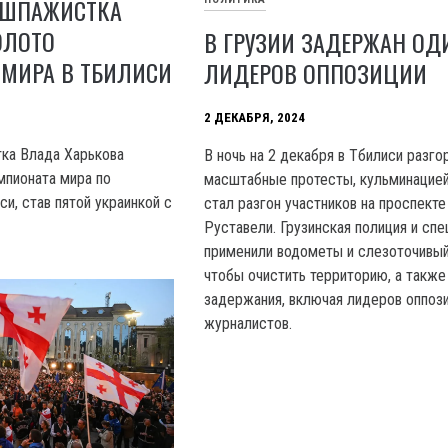
 ШПАЖИСТКА
ОЛОТО
В ГРУЗИИ ЗАДЕРЖАН ОД
 МИРА В ТБИЛИСИ
ЛИДЕРОВ ОППОЗИЦИИ
2 ДЕКАБРЯ, 2024
ка Влада Харькова
В ночь на 2 декабря в Тбилиси разго
мпионата мира по
масштабные протесты, кульминацие
и, став пятой украинкой с
стал разгон участников на проспекте
Руставели. Грузинская полиция и спе
применили водометы и слезоточивый
чтобы очистить территорию, а также
задержания, включая лидеров оппози
журналистов.