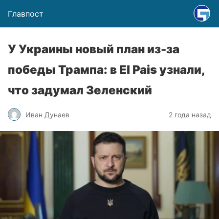
Главпост
У Украины новый план из-за
победы Трампа: в El Pais узнали,
что задумал Зеленский
Иван Дунаев
2 года назад