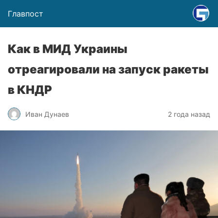
Главпост
Как в МИД Украины
отреагировали на запуск ракеты
в КНДР
Иван Дунаев
2 года назад