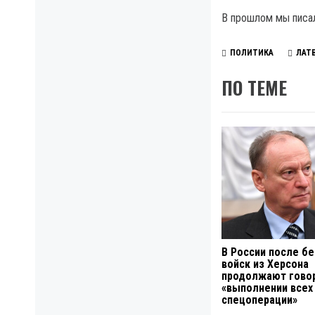
В прошлом мы писа
ПОЛИТИКА
ЛАТ
ПО ТЕМЕ
В России после бе
войск из Херсона
продолжают говор
«выполнении всех
спецоперации»