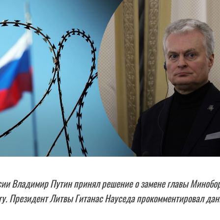
сии Владимир Путин принял решение о замене главы Минобо
гу. Президент Литвы Гитанас Науседа прокомментировал да