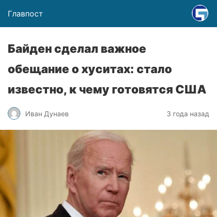
Главпост
Байден сделал важное
обещание о хуситах: стало
известно, к чему готовятся США
Иван Дунаев
3 года назад