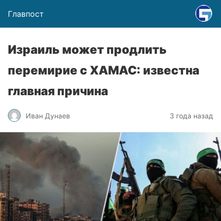
Главпост
Израиль может продлить
перемирие с ХАМАС: известна
главная причина
Иван Дунаев
3 года назад