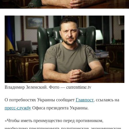
Владимир Зеленский. Фото — currenttime.tv
О потребностях Украины сообщает
Главпост
, ссылаясь на
пресс-службу
Офиса президента Украины.
«Чтобы иметь преимущество перед противником,
необходимо предпринимать политические, экономические