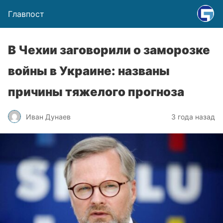
Главпост
В Чехии заговорили о заморозке
войны в Украине: названы
причины тяжелого прогноза
Иван Дунаев
3 года назад