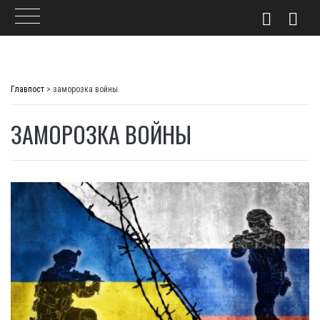
Skip
to
Главпост
>
заморозка войны
content
ЗАМОРОЗКА ВОЙНЫ