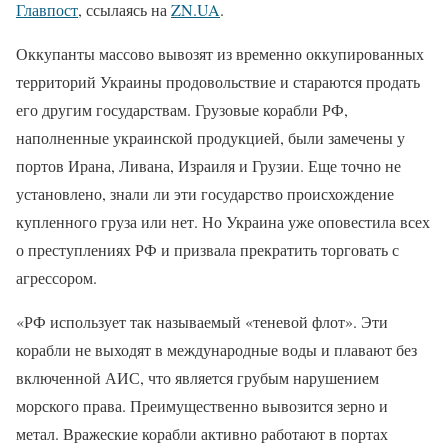
Главпост
, ссылаясь на
ZN.UA
.
Оккупанты массово вывозят из временно оккупированных
территорий Украины продовольствие и стараются продать
его другим государствам. Грузовые корабли РФ,
наполненные украинской продукцией, были замечены у
портов Ирана, Ливана, Израиля и Грузии. Еще точно не
установлено, знали ли эти государство происхождение
купленного груза или нет. Но Украина уже оповестила всех
о преступлениях РФ и призвала прекратить торговать с
агрессором.
«РФ использует так называемый «теневой флот». Эти
корабли не выходят в международные воды и плавают без
включенной АИС, что является грубым нарушением
морского права. Преимущественно вывозится зерно и
метал. Вражеские корабли активно работают в портах