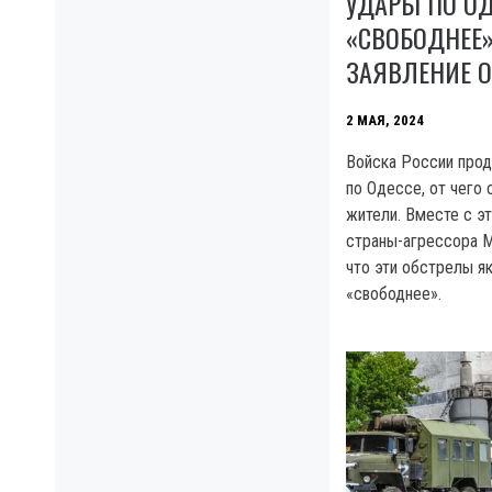
УДАРЫ ПО ОД
«СВОБОДНЕЕ
ЗАЯВЛЕНИЕ 
2 МАЯ, 2024
Войска России про
по Одессе, от чего
жители. Вместе с э
страны-агрессора М
что эти обстрелы я
«свободнее».