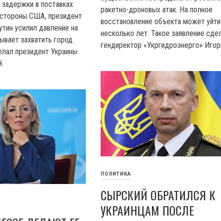
 задержки в поставках
ракетно-дроновых атак. На полное
 стороны США, президент
восстановление объекта может уйти
тин усилил давление на
несколько лет. Такое заявление сде
ывает захватить город.
гендиректор «Укргидроэнерго» Игор
елал президент Украины
.
ПОЛИТИКА
СЫРСКИЙ ОБРАТИЛСЯ К
УКРАИНЦАМ ПОСЛЕ