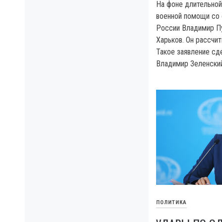
На фоне длительной
военной помощи со
России Владимир Пу
Харьков. Он рассчит
Такое заявление сд
Владимир Зеленский
ПОЛИТИКА