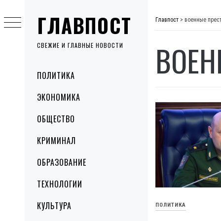
Skip
ГЛАВПОСТ
to
Главпост
>
военные прес
content
ВОЕН
СВЕЖИЕ И ГЛАВНЫЕ НОВОСТИ
Primary
ПОЛИТИКА
Menu
ЭКОНОМИКА
ОБЩЕСТВО
КРИМИНАЛ
ОБРАЗОВАНИЕ
ТЕХНОЛОГИИ
КУЛЬТУРА
ПОЛИТИКА