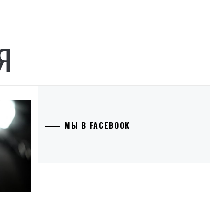
Я
МЫ В FACEBOOK