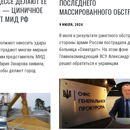
ЕССЕ ДЕЛАЮТ ЕЕ
ПОСЛЕДНЕГО
» — ЦИНИЧНОЕ
МАССИРОВАННОГО ОБСТ
ОТ МИД РФ
9 ИЮЛЯ, 2024
8 июля в результате ракетного обст
стороны армии России пострадала д
должают наносить удары
больница «Охматдет». На этом фоне
 страдают многие мирные
Главнокомандующий ВСУ Александр
тим представитель МИД
решил обратиться к украинцам.
ария Захарова заявила,
кобы делают город