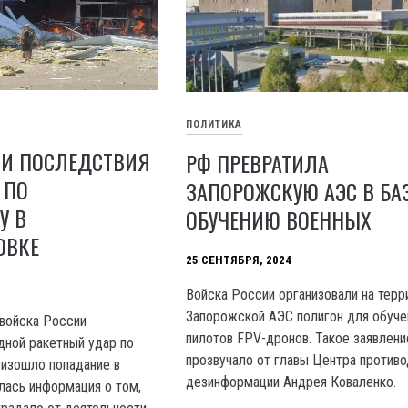
ПОЛИТИКА
И ПОСЛЕДСТВИЯ
РФ ПРЕВРАТИЛА
 ПО
ЗАПОРОЖСКУЮ АЭС В БА
У В
ОБУЧЕНИЮ ВОЕННЫХ
ОВКЕ
25 СЕНТЯБРЯ, 2024
Войска России организовали на терр
Запорожской АЭС полигон для обуче
 войска России
пилотов FPV-дронов. Такое заявлени
ной ракетный удар по
прозвучало от главы Центра против
оизошло попадание в
дезинформации Андрея Коваленко.
лась информация о том,