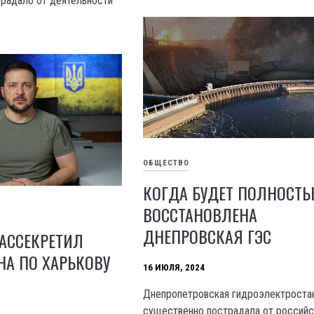
радало от деятельности
ОБЩЕСТВО
КОГДА БУДЕТ ПОЛНОСТ
ВОССТАНОВЛЕНА
ДНЕПРОВСКАЯ ГЭС
АССЕКРЕТИЛ
А ПО ХАРЬКОВУ
16 ИЮЛЯ, 2024
Днепропетровская гидроэлектроста
существенно пострадала от российс