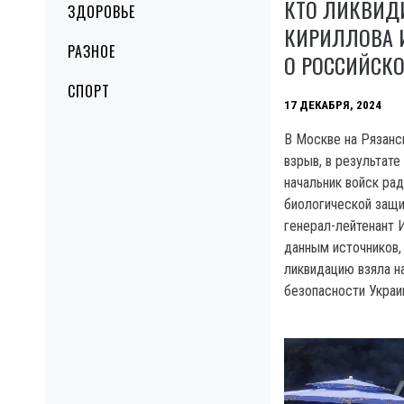
КТО ЛИКВИД
ЗДОРОВЬЕ
КИРИЛЛОВА И
РАЗНОЕ
О РОССИЙСКО
СПОРТ
17 ДЕКАБРЯ, 2024
В Москве на Рязан
взрыв, в результате
начальник войск рад
биологической защ
генерал-лейтенант 
данным источников,
ликвидацию взяла н
безопасности Украи