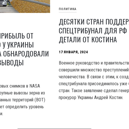
ПОЛИТИКА
ДЕСЯТКИ СТРАН ПОДДЕ
СПЕЦТРИБУНАЛ ДЛЯ РФ
ПРИБЫЛЬ ОТ
ДЕТАЛИ ОТ КОСТИНА
 У УКРАИНЫ
SA ОБНАРОДОВАЛИ
17 ЯНВАРЯ, 2024
 ВЫВОДЫ
Военное руководство и правительст
совершили множество преступлений
человечества. В связи с этим, к соз
спецтрибунала присоединилось уже 
овых снимков в NASA
стран. Такое заявление сделал гене
рупные вывозы зерна из
прокурор Украины Андрей Костин.
анных территорий (BOT)
ет определить уровень
и.