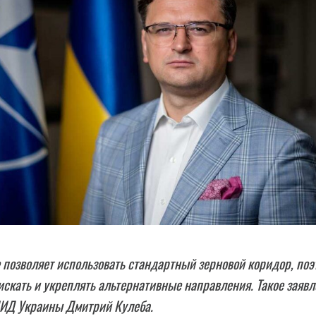
 позволяет использовать стандартный зерновой коридор, поэ
искать и укреплять альтернативные направления. Такое заяв
МИД Украины Дмитрий Кулеба.