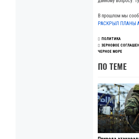
данному вопросу. Т
В прошлом мы соо
РАСКРЫЛ ПЛАНЫ 
ПОЛИТИКА
ЗЕРНОВОЕ СОГЛАШЕ
ЧЕРНОЕ МОРЕ
ПО ТЕМЕ
Природа атаковал