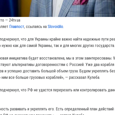
то — 24tv.ua
вляет
Главпост
, ссылаясь на
Slovoidilo
.
 подчеркнул, что для Украины крайне важно найти надежные пути ре
 нужно как для самой Украины, так и для многих других государств.
овая инициатива будет восстановлена, мы в этом заинтересованы.
ствуют альтернативы договоренностям с Россией. Уже два корабля
тов и успешно доставить большой объем груза. Будем укреплять бе
о ним все больше грузовых кораблей», — рассказал Кулеба.
 подчеркнул, что РФ не удастся перерезать или контролировать дан
сть развивать и укреплять его. Есть определенный план действий 