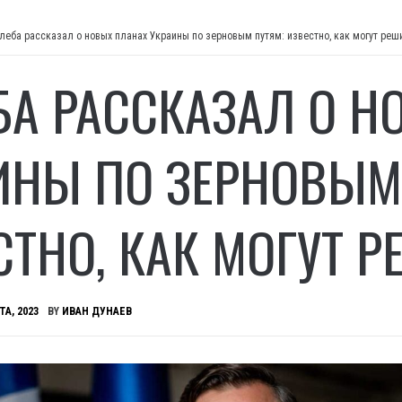
леба рассказал о новых планах Украины по зерновым путям: известно, как могут реш
БА РАССКАЗАЛ О Н
ИНЫ ПО ЗЕРНОВЫМ
СТНО, КАК МОГУТ 
ТА, 2023
BY
ИВАН ДУНАЕВ