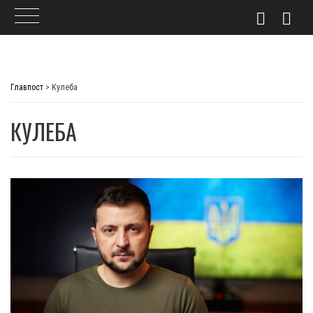
Skip
to
Главпост
>
Кулеба
content
КУЛЕБА