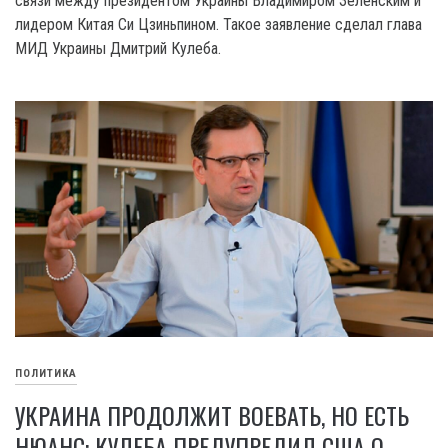
связи между президентом Украины Владимиром Зеленским и
лидером Китая Си Цзиньпином. Такое заявление сделал глава
МИД Украины Дмитрий Кулеба.
ПОЛИТИКА
УКРАИНА ПРОДОЛЖИТ ВОЕВАТЬ, НО ЕСТЬ
НЮАНС: КУЛЕБА ПРЕДУПРЕДИЛ США О