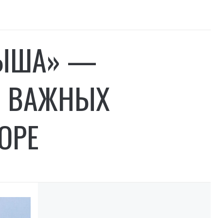
ЛЫША» —
О ВАЖНЫХ
ОРЕ