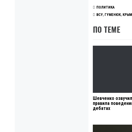
ПОЛИТИКА
ВСУ
,
ГУМЕНЮК
,
КРЫМ
ПО ТЕМЕ
Шевченко озвучи
правила поведени
дебатах
Навигация