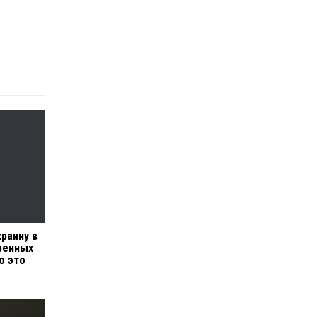
раину в
ренных
о это