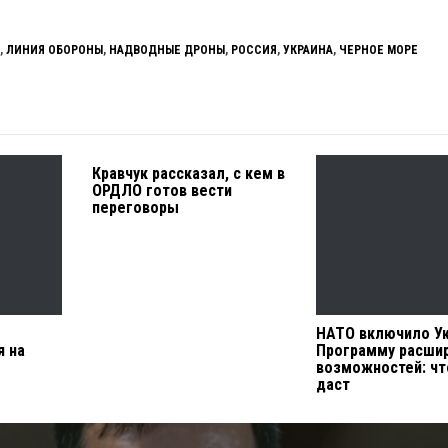
,
ЛИНИЯ ОБОРОНЫ
,
НАДВОДНЫЕ ДРОНЫ
,
РОССИЯ
,
УКРАИНА
,
ЧЕРНОЕ МОРЕ
Кравчук рассказал, с кем в
ОРДЛО готов вести
переговоры
л
НАТО включило Ук
я на
Программу расши
возможностей: чт
даст