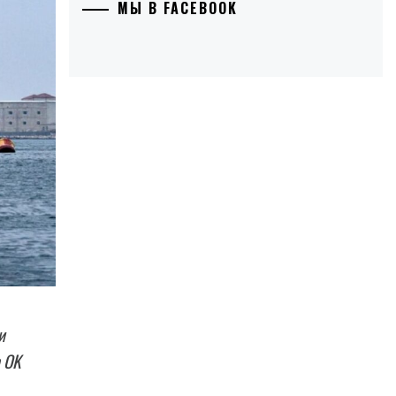
МЫ В FACEBOOK
и
 OK