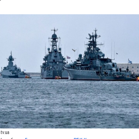
tv.ua