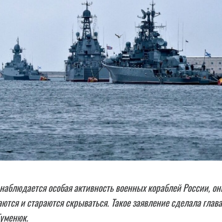
наблюдается особая активность военных кораблей России, он
ются и стараются скрываться. Такое заявление сделала глава
Гуменюк.