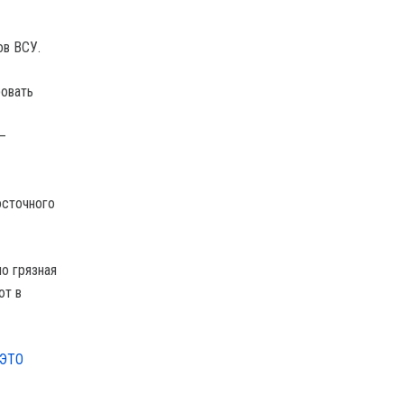
ов ВСУ.
ровать
—
осточного
о грязная
ют в
 ЭТО