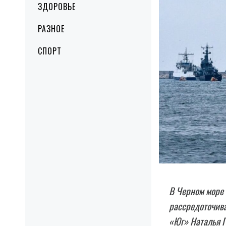
ЗДОРОВЬЕ
РАЗНОЕ
СПОРТ
В Черном море 
рассредоточива
«Юг» Наталья 