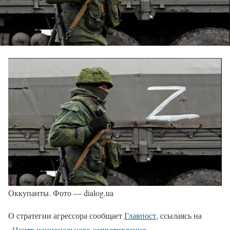
Оккупанты. Фото — dialog.ua
О стратегии агрессора сообщает
Главпост
, ссылаясь на
«
Центр национального сопротивления
».