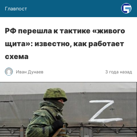
Главпост
РФ перешла к тактике «живого
щита»: известно, как работает
схема
Иван Дунаев
3 года назад