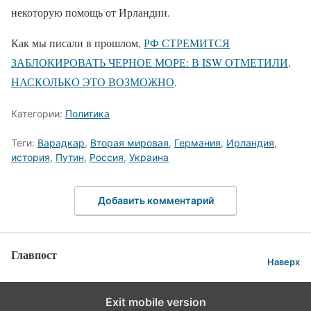
некоторую помощь от Ирландии.
Как мы писали в прошлом,
РФ СТРЕМИТСЯ
ЗАБЛОКИРОВАТЬ ЧЕРНОЕ МОРЕ: В ISW ОТМЕТИЛИ,
НАСКОЛЬКО ЭТО ВОЗМОЖНО
.
Категории:
Политика
Теги:
Варадкар
,
Вторая мировая
,
Германия
,
Ирландия
,
история
,
Путин
,
Россия
,
Украина
Добавить комментарий
Главпост
Наверх
Exit mobile version