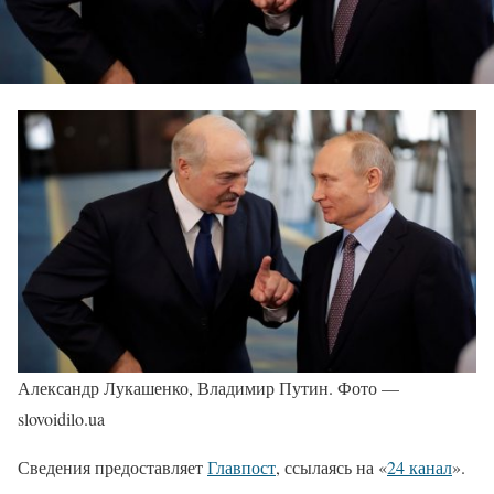
Александр Лукашенко, Владимир Путин. Фото —
slovoidilo.ua
Сведения предоставляет
Главпост
, ссылаясь на «
24 канал
».