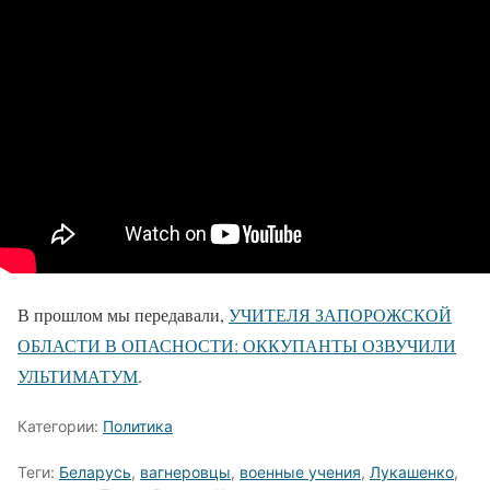
В прошлом мы передавали,
УЧИТЕЛЯ ЗАПОРОЖСКОЙ
ОБЛАСТИ В ОПАСНОСТИ: ОККУПАНТЫ ОЗВУЧИЛИ
УЛЬТИМАТУМ
.
Категории:
Политика
Теги:
Беларусь
,
вагнеровцы
,
военные учения
,
Лукашенко
,