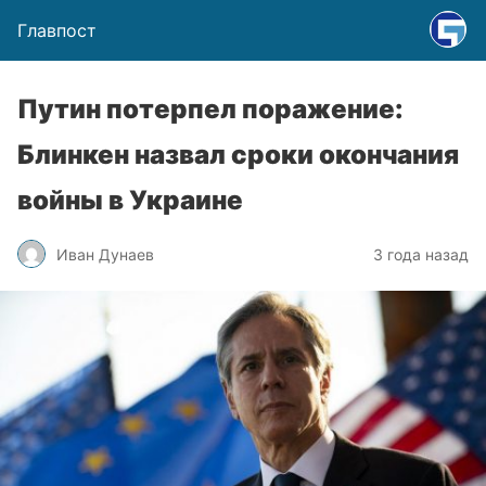
Главпост
Путин потерпел поражение:
Блинкен назвал сроки окончания
войны в Украине
Иван Дунаев
3 года назад