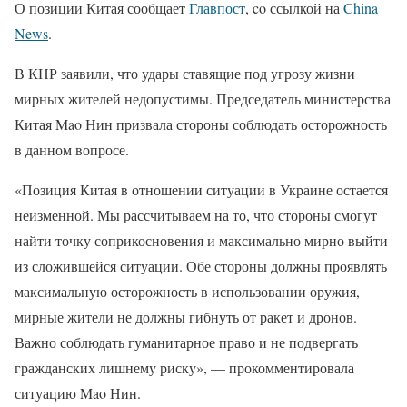
О позиции Китая сообщает
Главпост
, co ссылкой на
China
News
.
В КНР заявили, что удары ставящие под угрозу жизни
мирных жителей недопустимы. Председатель министерства
Китая Mao Нин призвала стороны соблюдать осторожность
в данном вопросе.
«Позиция Китая в отношении ситуации в Украине остается
неизменной. Мы рассчитываем на то, что стороны смогут
найти точку соприкосновения и максимально мирно выйти
из сложившейся ситуации. Обе стороны должны проявлять
максимальную осторожность в использовании оружия,
мирные жители не должны гибнуть от ракет и дронов.
Важно соблюдать гуманитарное право и не подвергать
гражданских лишнему риску», — прокомментировала
ситуацию Mao Нин.