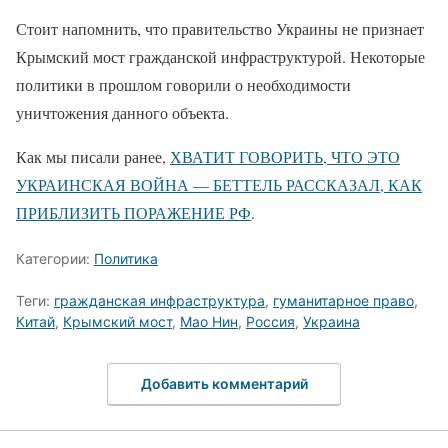
Стоит напомнить, что правительство Украины не признает
Крымский мост гражданской инфраструктурой. Некоторые
политики в прошлом говорили о необходимости
уничтожения данного объекта.
Как мы писали ранее,
ХВАТИТ ГОВОРИТЬ, ЧТО ЭТО
УКРАИНСКАЯ ВОЙНА — БЕТТЕЛЬ РАССКАЗАЛ, КАК
ПРИБЛИЗИТЬ ПОРАЖЕНИЕ РФ
.
Категории:
Политика
Теги:
гражданская инфраструктура
,
гуманитарное право
,
Китай
,
Крымский мост
,
Мао Нин
,
Россия
,
Украина
Добавить комментарий