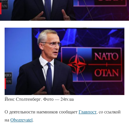
Йенс Столтенберг. Фото — 24tv.ua
О деятельности наемников сообщает
Главпост
, co ссылкой
на
Obozrevatel
.