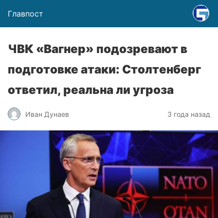
Главпост
ЧВК «Вагнер» подозревают в
подготовке атаки: Столтенберг
ответил, реальна ли угроза
Иван Дунаев
3 года назад