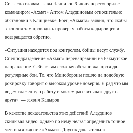
Согласно словам главы Чечни, он 9 июня переговорил с
командиром «Ахмат» Аптом Алаудиновым относительно
обстановки в Клищиевке. Боец «Ахмата» заявил, что якобы
закончил там проводить проверку работы кадыровцев и
возвращается обратно.
«Ситуация находится под контролем, бойцы несут службу.
Спецподразделение «Ахмат» перенаправили на Бахмутское
направление. Сейчас там сложная обстановка, проходят
регулярные бои. То, что Минобороны пошло на подобную
рокировку говорит о высоком уровне доверия. Я рад что мы
ведем слаженную работу и можем рассчитывать друг на
друга», — заявил Кадыров.
В качестве доказательства этих действий Алаудинов
скидывал видео, однако по нему нельзя определить точное
местонахождение «Ахмат». Других доказательств