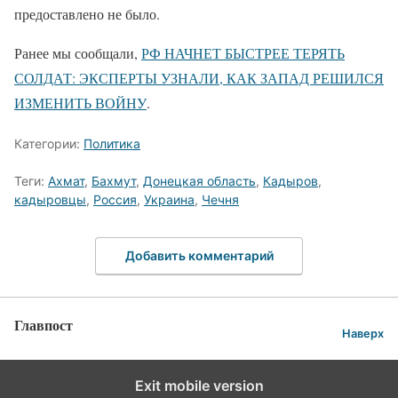
предоставлено не было.
Ранее мы сообщали,
РФ НАЧНЕТ БЫСТРЕЕ ТЕРЯТЬ
СОЛДАТ: ЭКСПЕРТЫ УЗНАЛИ, КАК ЗАПАД РЕШИЛСЯ
ИЗМЕНИТЬ ВОЙНУ
.
Категории:
Политика
Теги:
Ахмат
,
Бахмут
,
Донецкая область
,
Кадыров
,
кадыровцы
,
Россия
,
Украина
,
Чечня
Добавить комментарий
Главпост
Наверх
Exit mobile version