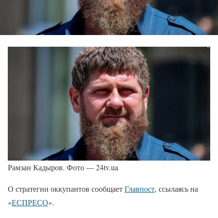
Рамзан Кадыров. Фото — 24tv.ua
О стратегии оккупантов сообщает
Главпост
, ссылаясь на
«
ЕСПРЕСО
».