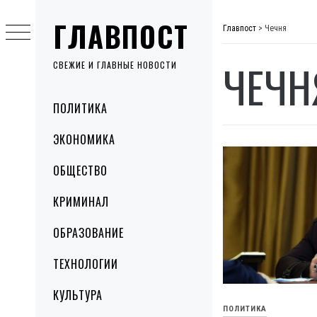
Skip
ГЛАВПОСТ
to
Главпост
>
Чечня
content
ЧЕЧН
СВЕЖИЕ И ГЛАВНЫЕ НОВОСТИ
Primary
ПОЛИТИКА
Menu
ЭКОНОМИКА
ОБЩЕСТВО
КРИМИНАЛ
ОБРАЗОВАНИЕ
ТЕХНОЛОГИИ
КУЛЬТУРА
ПОЛИТИКА