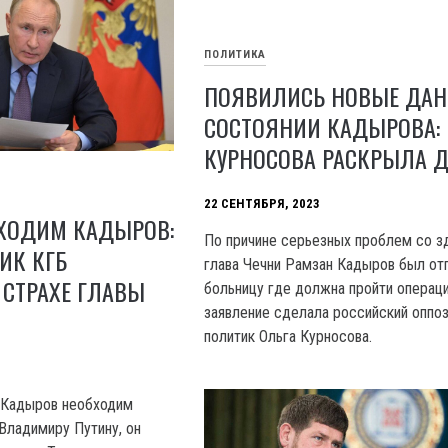
ПОЛИТИКА
ПОЯВИЛИСЬ НОВЫЕ ДАН
СОСТОЯНИИ КАДЫРОВА:
КУРНОСОВА РАСКРЫЛА 
22 СЕНТЯБРЯ, 2023
БХОДИМ КАДЫРОВ:
По причине серьезных проблем со 
ИК КГБ
глава Чечни Рамзан Кадыров был от
 СТРАХЕ ГЛАВЫ
больницу где должна пройти операци
заявление сделала российский оппо
политик Ольга Курносова.
 Кадыров необходим
Владимиру Путину, он