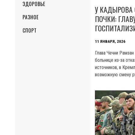
ЗДОРОВЬЕ
У КАДЫРОВА
ПОЧКИ: ГЛАВ
РАЗНОЕ
ГОСПИТАЛИЗ
СПОРТ
11 ЯНВАРЯ, 2026
Глава Чечни Рамзан
больнице из-за отка
источников, в Кре
возможную смену ру