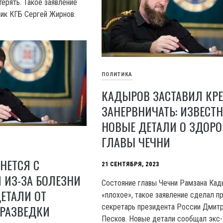
терять. Такое заявление
ик КГБ Сергей Жирнов.
ПОЛИТИКА
КАДЫРОВ ЗАСТАВИЛ КР
ЗАНЕРВНИЧАТЬ: ИЗВЕСТ
НОВЫЕ ДЕТАЛИ О ЗДОРО
ГЛАВЫ ЧЕЧНИ
НЕТСЯ С
21 СЕНТЯБРЯ, 2023
 ИЗ-ЗА БОЛЕЗНИ
Состояние главы Чечни Рамзана Ка
ЕТАЛИ ОТ
«плохое», такое заявление сделал п
секретарь президента России Дмит
 РАЗВЕДКИ
Песков. Новые детали сообщал экс-