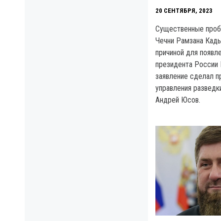
20 СЕНТЯБРЯ, 2023
Существенные проб
Чечни Рамзана Кад
причиной для появл
президента России 
заявление сделал п
управления развед
Андрей Юсов.