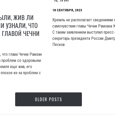
18 СЕНТЯБРЯ, 2023
ЫЛИ, ЖИВ ЛИ
Кремль не располагает сведениями 
И УЗНАЛИ, ЧТО
самочувствии главы Чечни Рамзана 
 ГЛАВОЙ ЧЕЧНИ
C таким заявлением выступил пресс
секретарь президента России Дмит
Песков.
, что глава Чечни Рамзан
а проблем со здоровьем.
ремля еще жив, его
 плохое из-за проблем с
OLDER POSTS