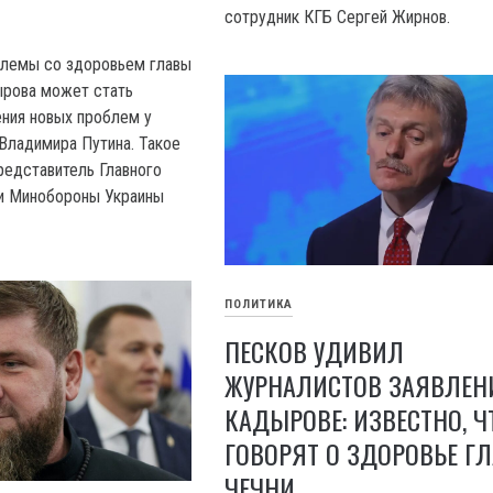
сотрудник КГБ Сергей Жирнов.
лемы со здоровьем главы
ырова может стать
ения новых проблем у
Владимира Путина. Такое
редставитель Главного
ки Минобороны Украины
ПОЛИТИКА
ПЕСКОВ УДИВИЛ
ЖУРНАЛИСТОВ ЗАЯВЛЕН
КАДЫРОВЕ: ИЗВЕСТНО, Ч
ГОВОРЯТ О ЗДОРОВЬЕ Г
ЧЕЧНИ