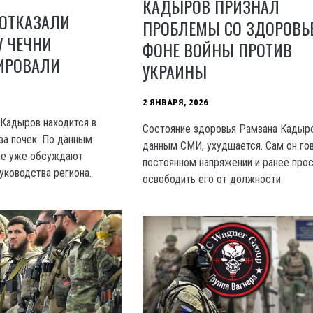
КАДЫРОВ ПРИЗНАЛ
 ОТКАЗАЛИ
ПРОБЛЕМЫ СО ЗДОРОВЬ
У ЧЕЧНИ
ФОНЕ ВОЙНЫ ПРОТИВ
ИРОВАЛИ
УКРАИНЫ
2 ЯНВАРЯ, 2026
 Кадыров находится в
Состояние здоровья Рамзана Кадыро
за почек. По данным
данным СМИ, ухудшается. Сам он го
мле уже обсуждают
постоянном напряжении и ранее про
ководства региона.
освободить его от должности