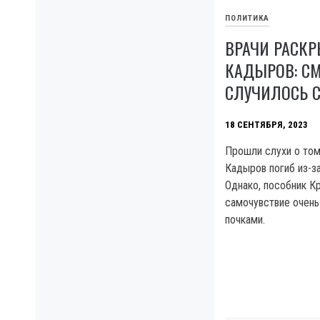
ПОЛИТИКА
ВРАЧИ РАСКР
КАДЫРОВ: СМ
СЛУЧИЛОСЬ С
18 СЕНТЯБРЯ, 2023
Прошли слухи о том
Кадыров погиб из-з
Однако, пособник К
самочувствие очень
почками.