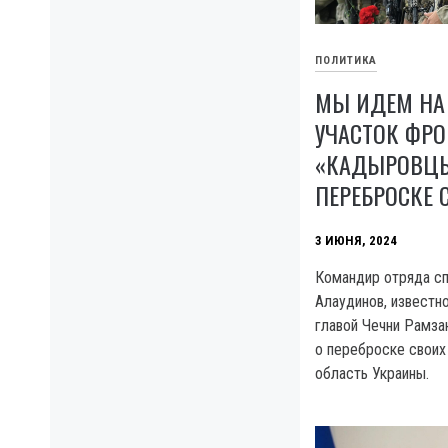
ПОЛИТИКА
МЫ ИДЕМ НА
УЧАСТОК ФРО
«КАДЫРОВЦЫ
ПЕРЕБРОСКЕ 
3 ИЮНЯ, 2024
Командир отряда сп
Алаудинов, известн
главой Чечни Рамз
о переброске своих
область Украины.