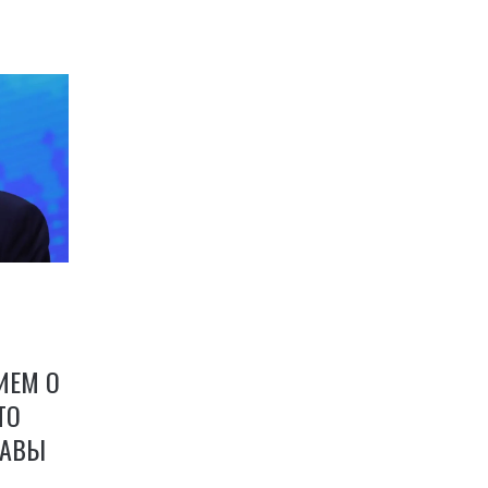
ИЕМ О
ТО
ЛАВЫ