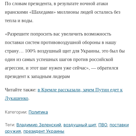
По словам президента, в результате ночной атаки
иранскими «Шахедами» миллионы людей остались без
тепла и воды.
«Разрешите попросить вас увеличить возможность
поставки систем противовоздушной обороны в нашу
страну… 100% воздушный щит для Украины, это был бы
один из самых успешных шагов против российской
агрессии, и этот шаг нужен уже сейчас», — обратился
президент к западным лидерам
Читайте также:
в Кремле рассказали, зачем Путин едет к
Лукашенко
.
Категории:
Политика
Теги:
Владимир Зеленский
,
воздушный щит
,
ПВО
,
поставки
оружия
,
президент Украины