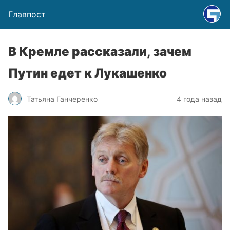
Главпост
В Кремле рассказали, зачем
Путин едет к Лукашенко
Татьяна Ганчеренко
4 года назад