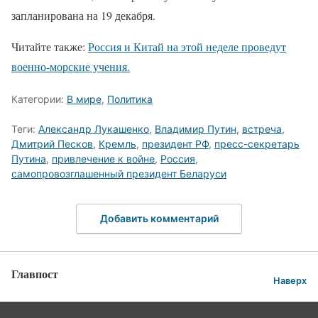
запланирована на 19 декабря.
Читайте также:
Россия и Китай на этой неделе проведут
военно-морские учения.
Категории:
В мире
,
Политика
Теги:
Александр Лукашенко
,
Владимир Путин
,
встреча
,
Дмитрий Песков
,
Кремль
,
президент РФ
,
пресс-секретарь
Путина
,
привлечение к войне
,
Россия
,
самопровозглашенный президент Беларуси
Добавить комментарий
Главпост
Наверх