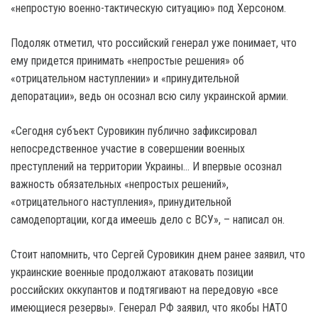
«непростую военно-тактическую ситуацию» под Херсоном.
Подоляк отметил, что российский генерал уже понимает, что
ему придется принимать «непростые решения» об
«отрицательном наступлении» и «принудительной
депоратации», ведь он осознал всю силу украинской армии.
«Сегодня субъект Суровикин публично зафиксировал
непосредственное участие в совершении военных
преступлений на территории Украины… И впервые осознал
важность обязательных «непростых решений»,
«отрицательного наступления», принудительной
самодепортации, когда имеешь дело с ВСУ», – написал он.
Стоит напомнить, что Сергей Суровикин днем ранее заявил, что
украинские военные продолжают атаковать позиции
российских оккупантов и подтягивают на передовую «все
имеющиеся резервы». Генерал РФ заявил, что якобы НАТО