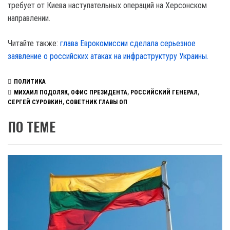
требует от Киева наступательных операций на Херсонском
направлении.
Читайте также:
глава Еврокомиссии сделала серьезное
заявление о российских атаках на инфраструктуру Украины.
ПОЛИТИКА
МИХАИЛ ПОДОЛЯК
,
ОФИС ПРЕЗИДЕНТА
,
РОССИЙСКИЙ ГЕНЕРАЛ
,
СЕРГЕЙ СУРОВКИН
,
СОВЕТНИК ГЛАВЫ ОП
ПО ТЕМЕ