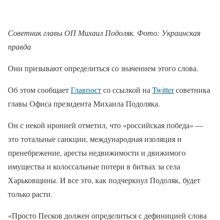
Советник главы ОП Михаил Подоляк. Фото: Украинская
правда
Они призывают определиться со значением этого слова.
Об этом сообщает
Главпост
со ссылкой на
Twitter
советника
главы Офиса президента Михаила Подоляка.
Он с некой иронией отметил, что «российская победа» —
это тотальные санкции, международная изоляция и
пренебрежение, аресты недвижимости и движимого
имущества и колоссальные потери в битвах за села
Харьковщины. И все это, как подчеркнул Подоляк, будет
только расти.
«Просто Песков должен определиться с дефиницией слова