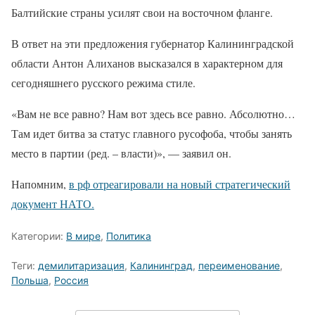
Балтийские страны усилят свои на восточном фланге.
В ответ на эти предложения губернатор Калининградской
области Антон Алиханов высказался в характерном для
сегодняшнего русского режима стиле.
«Вам не все равно? Нам вот здесь все равно. Абсолютно…
Там идет битва за статус главного русофоба, чтобы занять
место в партии (ред. – власти)», — заявил он.
Напомним,
в рф отреагировали на новый стратегический
документ НАТО.
Категории:
В мире
,
Политика
Теги:
демилитаризация
,
Калининград
,
переименование
,
Польша
,
Россия