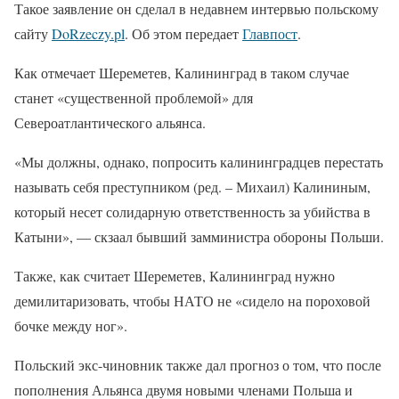
Такое заявление он сделал в недавнем интервью польскому
сайту
DoRzeczy.pl
. Об этом передает
Главпост
.
Как отмечает Шереметев, Калининград в таком случае
станет «существенной проблемой» для
Североатлантического альянса.
«Мы должны, однако, попросить калининградцев перестать
называть себя преступником (ред. – Михаил) Калининым,
который несет солидарную ответственность за убийства в
Катыни», — скзаал бывший замминистра обороны Польши.
Также, как считает Шереметев, Калининград нужно
демилитаризовать, чтобы НАТО не «сидело на пороховой
бочке между ног».
Польский экс-чиновник также дал прогноз о том, что после
пополнения Альянса двумя новыми членами Польша и