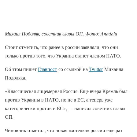
Михаил Подоляк, советник главы ОП. Фото: Anadolu
Стоит отметить, что ранее в россии заявляли, что они
только против того, что Украина станет членом НАТО.
Об этом пишет
Главпост
со ссылкой на
Twitter
Михаила
Подоляка.
«Классическая лицемерная Россия. Еще вчера Кремль был
против Украины в НАТО, но не в ЕС, а теперь уже
категорически против и ЕС», — написал советник главы
ОП.
Чиновник отметил, что новая «хотелка» россии еще раз