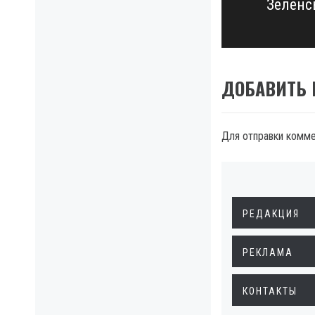
Зеленсь
Next
post:
ДОБАВИТЬ
Для отправки комм
РЕДАКЦИЯ
РЕКЛАМА
КОНТАКТЫ