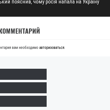
кий пояснив, чому росія напала на Україну
 КОММЕНТАРИЙ
ентария вам необходимо
авторизоваться
.