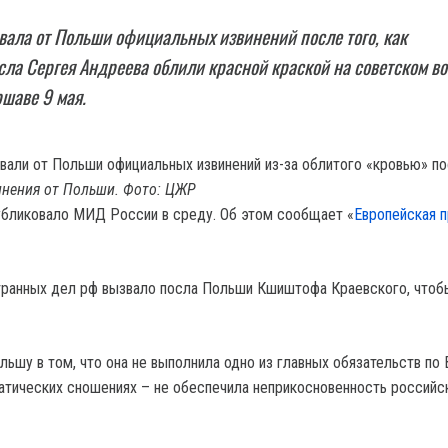
вала от Польши официальных извинений после того, как
сла Сергея Андреева облили красной краской на советском в
шаве 9 мая.
инения от Польши. Фото: ЦЖР
убликовало МИД России в среду. Об этом сообщает «
Европейская 
транных дел рф вызвало посла Польши Кшиштофа Краевского, чтоб
льшу в том, что она не выполнила одно из главных обязательств по
атических сношениях – не обеспечила неприкосновенность российс