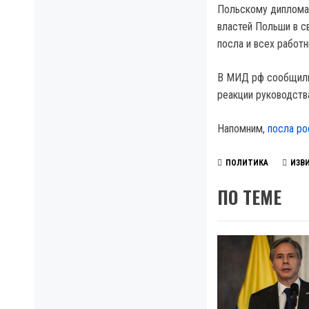
Польскому дипломат
властей Польши в с
посла и всех работ
В МИД рф сообщили,
реакции руководств
Напомним,
посла ро
ПОЛИТИКА
ИЗВ
ПО ТЕМЕ