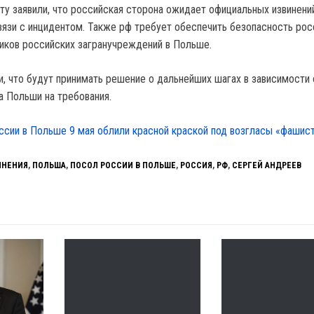
у заявили, что российская сторона ожидает официальных извинени
вязи с инцидентом. Также рф требует обеспечить безопасность рос
ников российских загранучреждений в Польше.
 что будут принимать решение о дальнейших шагах в зависимости 
а Польши на требования.
ссии в Польше 9 мая облили красной краской под возгласы «фашис
ИНЕНИЯ
,
ПОЛЬША
,
ПОСОЛ РОССИИ В ПОЛЬШЕ
,
РОССИЯ
,
РФ
,
СЕРГЕЙ АНДРЕЕВ