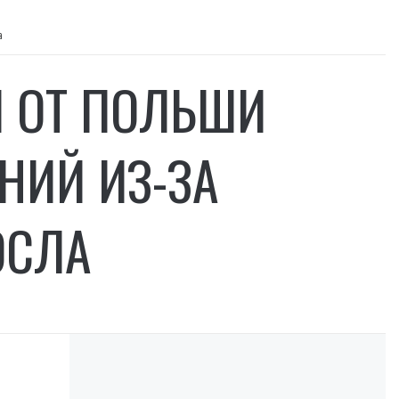
а
И ОТ ПОЛЬШИ
НИЙ ИЗ-ЗА
ОСЛА