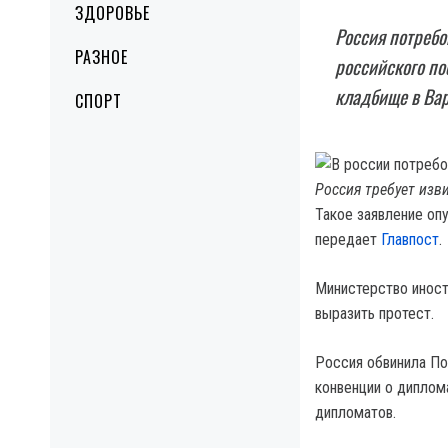
ЗДОРОВЬЕ
Россия потребо
РАЗНОЕ
российского по
кладбище в Вар
СПОРТ
Россия требует изв
Такое заявление оп
передает
Главпост
.
Министерство инос
выразить протест.
Россия обвинила По
конвенции о диплом
дипломатов.