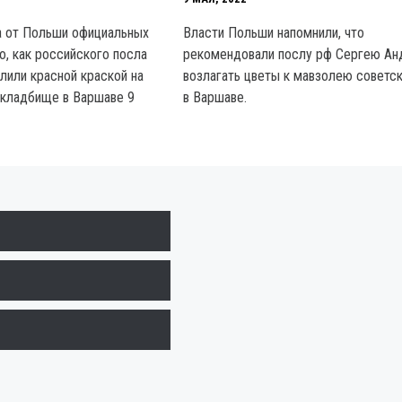
а от Польши официальных
Власти Польши напомнили, что
о, как российского посла
рекомендовали послу рф Сергею Ан
лили красной краской на
возлагать цветы к мавзолею советск
 кладбище в Варшаве 9
в Варшаве.