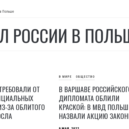
 в Польше
Л РОССИИ В ПОЛЬ
В МИРЕ
ОБЩЕСТВО
ТРЕБОВАЛИ ОТ
В ВАРШАВЕ РОССИЙСКОГ
ИЦИАЛЬНЫХ
ДИПЛОМАТА ОБЛИЛИ
З-ЗА ОБЛИТОГО
КРАСКОЙ: В МВД ПОЛЬШ
ОСЛА
НАЗВАЛИ АКЦИЮ ЗАКОН
9 МАЯ, 2022