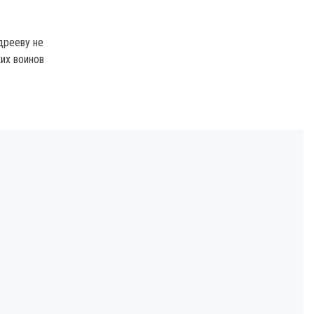
дрееву не
их воинов