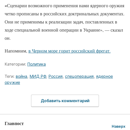
«
Сценарии возможного применения нами ядерного оружия
четко прописаны в российских доктринальных документах.
Они не применимы к реализации задач, поставленных в
ходе специальной военной операции в Украине», — сказал
он.
Напомним,
в Черном море горит российский фрегат.
Категории:
Политика
Теги:
война
,
МИД РФ
,
Россия
,
спецоперация
,
ядерное
оружие
Добавить комментарий
Главпост
Наверх