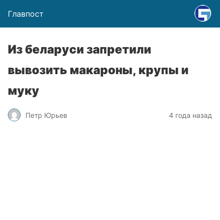
Главпост
Из беларуси запретили
вывозить макароны, крупы и
муку
Петр Юрьев
4 года назад