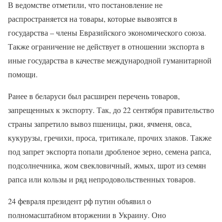
В ведомстве отметили, что постановление не
распространяется на товары, которые вывозятся в
государства – члены Евразийского экономического союза.
Также ограничение не действует в отношении экспорта в
иные государства в качестве международной гуманитарной
помощи.
Ранее в беларуси был расширен перечень товаров,
запрещенных к экспорту. Так, до 22 сентября правительство
страны запретило вывоз пшеницы, ржи, ячменя, овса,
кукурузы, гречихи, проса, тритикале, прочих злаков. Также
под запрет экспорта попали дробленое зерно, семена рапса,
подсолнечника, жом свекловичный, жмых, шрот из семян
рапса или кользы и ряд непродовольственных товаров.
24 февраля президент рф путин объявил о
полномасштабном вторжении в Украину. Оно