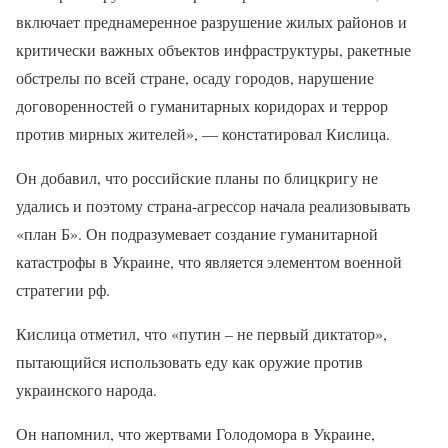
включает преднамеренное разрушение жилых районов и
критически важных объектов инфраструктуры, ракетные
обстрелы по всей стране, осаду городов, нарушение
договоренностей о гуманитарных коридорах и террор
против мирных жителей», — констатировал Кислица.
Он добавил, что российские планы по блицкригу не
удались и поэтому страна-агрессор начала реализовывать
«план Б». Он подразумевает создание гуманитарной
катастрофы в Украине, что является элементом военной
стратегии рф.
Кислица отметил, что «путин – не первый диктатор»,
пытающийся использовать еду как оружие против
украинского народа.
Он напомнил, что жертвами Голодомора в Украине,