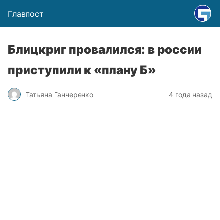
Главпост
Блицкриг провалился: в россии
приступили к «плану Б»
Татьяна Ганчеренко
4 года назад