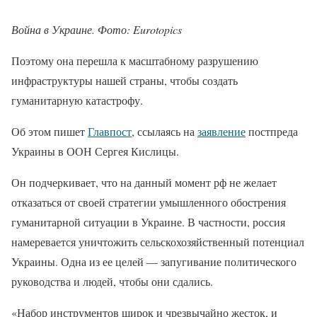
Война в Украине. Фото: Eurotopics
Поэтому она перешла к масштабному разрушению
инфраструктуры нашей страны, чтобы создать
гуманитарную катастрофу.
Об этом пишет
Главпост
, ссылаясь на
заявление
постпреда
Украины в ООН Сергея Кислицы.
Он подчеркивает, что на данный момент рф не желает
отказаться от своей стратегии умышленного обострения
гуманитарной ситуации в Украине. В частности, россия
намеревается уничтожить сельскохозяйственный потенциал
Украины. Одна из ее целей — запугивание политического
руководства и людей, чтобы они сдались.
«Набор инструментов широк и чрезвычайно жесток, и