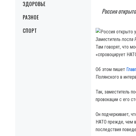
ЗДОРОВЬЕ
Россия открыто
РАЗНОЕ
СПОРТ
Заместитель посла 
Там говорят, что мо
«спровоцирует НАТ
Об этом пишет
Глав
Полянского в инте
Так, заместитель по
провокации с его ст
Он подчеркивает, ч
НАТО прежде, чем в
последствия поведе