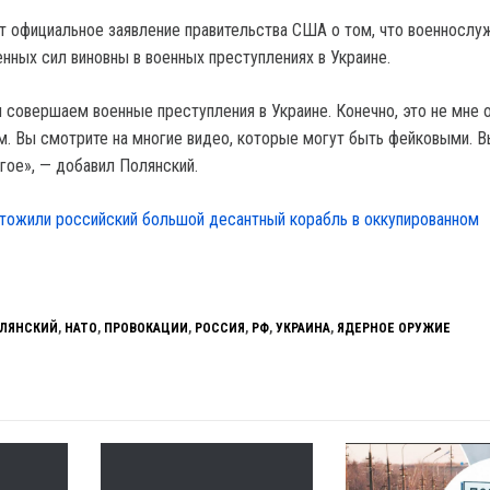
т официальное заявление правительства США о том, что военносл
нных сил виновны в военных преступлениях в Украине.
 совершаем военные преступления в Украине. Конечно, это не мне о
ам. Вы смотрите на многие видео, которые могут быть фейковыми. В
угое», — добавил Полянский.
тожили российский большой десантный корабль в оккупированном
ЛЯНСКИЙ
,
НАТО
,
ПРОВОКАЦИИ
,
РОССИЯ
,
РФ
,
УКРАИНА
,
ЯДЕРНОЕ ОРУЖИЕ