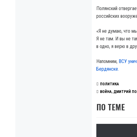
Полянский отвергае
российских вооруже
«Я не думаю, что мы
Я не там. И вы не т
в одно, я верю в др
Напомним,
ВСУ унич
Бердянске.
ПОЛИТИКА
ВОЙНА
,
ДМИТРИЙ ПО
ПО ТЕМЕ