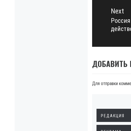
Next
Россия
Next
действ
post:
ДОБАВИТЬ
Для отправки комм
РЕДАКЦИЯ