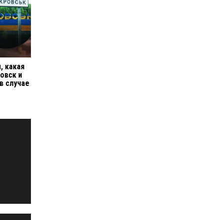
, какая
овск и
в случае