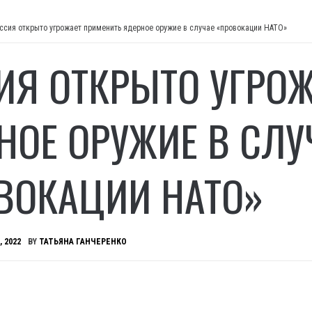
ссия открыто угрожает применить ядерное оружие в случае «провокации НАТО»
ИЯ ОТКРЫТО УГРО
НОЕ ОРУЖИЕ В СЛУ
ВОКАЦИИ НАТО»
, 2022
BY
ТАТЬЯНА ГАНЧЕРЕНКО