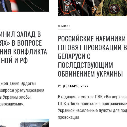
В МИРЕ
ИНИЛ ЗАПАД В
РОССИЙСКИЕ НАЕМНИКИ
ЯХ» В ВОПРОСЕ
ГОТОВЯТ ПРОВОКАЦИИ 
АНИЯ КОНФЛИКТА
БЕЛАРУСИ С
ИНОЙ И РФ
ПОСЛЕДСТВУЮЩИМ
ОБВИНЕНИЕМ УКРАИНЫ
джеп Тайип Эрдоган
21 ДЕКАБРЯ, 2022
 вопросе урегулирования
Входящие в состав ПВК «Вагнер» на
в Украины якобы
ППК «Лига» приехали в приграничные
овокациями».
Украиной населенные пункты для по
провокации.