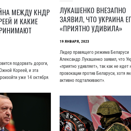
ЛУКАШЕНКО ВНЕЗАПНО
ОЙНА МЕЖДУ КНДР
ЗАЯВИЛ, ЧТО УКРАИНА Е
ЕЕЙ И КАКИЕ
«ПРИЯТНО УДИВИЛА»
ПРИНИМАЮТ
19 ЯНВАРЯ, 2023
Лидер правящего режима Беларуси
Александр Лукашенко заявил, что Ук
овится подорвать дороги,
«приятно удивляет», так как не идет 
жной Кореей, и эта
провокации против Беларуси, хотя я
роизойти уже 14 октября.
активно подталкивают».