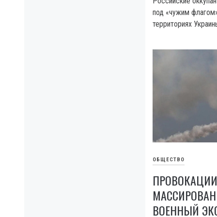
Российские оккупан
под «чужим флагом»
территориях Украин
ОБЩЕСТВО
ПРОВОКАЦИИ
МАССИРОВАН
ВОЕННЫЙ ЭКС