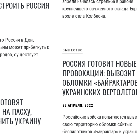
апреля началась стрельба в районе
СТРОИТЬ РОССИЯ
крупнейшего оружейного склада Ев
возле села Колбасна.
что Россия в День
ины может прибегнуть к
ОБЩЕСТВО
родов, существует.
РОССИЯ ГОТОВИТ НОВЫЕ
ПРОВОКАЦИИ: ВЫВОЗИТ
ОБЛОМКИ «БАЙРАКТАРОВ
УКРАИНСКИХ ВЕРТОЛЕТО
ГОТОВЯТ
22 АПРЕЛЯ, 2022
НА ПАСХУ,
Российские войска попытаются выве
ИТЬ УКРАИНУ
свою территорию обломки сбитых
беспилотников «Байрактар» и украин