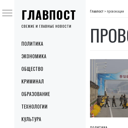
Skip
ГЛАВПОСТ
to
Главпост
>
провокации
content
ПРОВ
СВЕЖИЕ И ГЛАВНЫЕ НОВОСТИ
Primary
ПОЛИТИКА
Menu
ЭКОНОМИКА
ОБЩЕСТВО
КРИМИНАЛ
ОБРАЗОВАНИЕ
ТЕХНОЛОГИИ
КУЛЬТУРА
ПОЛИТИКА