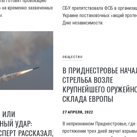
ты готовят провокацию
 на временно захваченных
СБУ препятствовала ФСБ в организац
ы.
Украине постановочных «акций проте
Дню независимости.
ОБЩЕСТВО
В ПРИДНЕСТРОВЬЕ НАЧА
СТРЕЛЬБА ВОЗЛЕ
КРУПНЕЙШЕГО ОРУЖЕЙН
СКЛАДА ЕВРОПЫ
 ИЛИ
27 АПРЕЛЯ, 2022
НЫЙ УДАР:
В непризнанном Приднестровье, где 
ПЕРТ РАССКАЗАЛ,
протяжении трех дней звучат взрывы