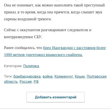
Она не понимает, как можно выполнять такой преступный
приказ, в то время, когда она прячется, когда слышит звук
сирены воздушной тревоги.
Сейчас с оккупантом разговаривают следователи и
контрразведчики СБУ.
Ранее сообщалось, что
боец Нацгвардии с расстояния более
1000 метров уничтожил вражеского снайпера.
Категории:
Политика
Теги:
бомбардировка
,
война
,
Кременчуг
,
Крым
,
Полтавская
область
,
Россия
,
РФ
Добавить комментарий