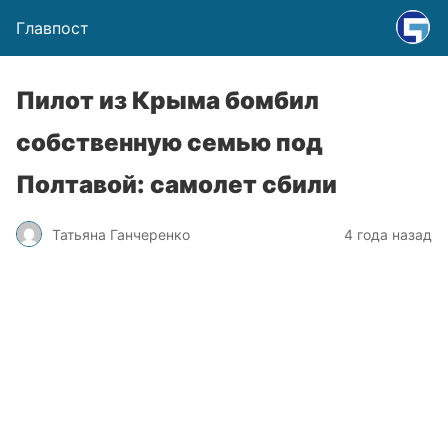
Главпост
Пилот из Крыма бомбил
собственную семью под
Полтавой: самолет сбили
Татьяна Ганчеренко
4 года назад