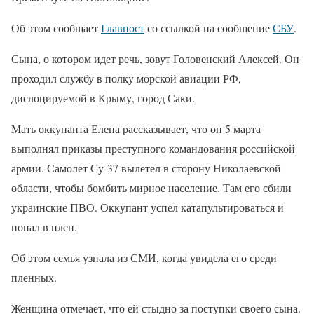
Об этом сообщает
Главпост
со ссылкой на сообщение
СБУ
.
Сына, о котором идет речь, зовут Головенский Алексей. Он
проходил службу в полку морской авиации РФ,
дислоцируемой в Крыму, город Саки.
Мать оккупанта Елена рассказывает, что он 5 марта
выполнял приказы преступного командования российской
армии. Самолет Су-37 вылетел в сторону Николаевской
области, чтобы бомбить мирное население. Там его сбили
украинские ПВО. Оккупант успел катапультироваться и
попал в плен.
Об этом семья узнала из СМИ, когда увидела его среди
пленных.
Женщина отмечает, что ей стыдно за поступки своего сына.