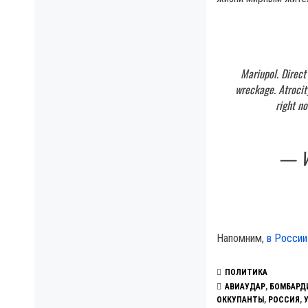
Mariupol. Direct
wreckage. Atrocit
right no
— Vo
Напомним,
в России
ПОЛИТИКА
АВИАУДАР
,
БОМБАРД
ОККУПАНТЫ
,
РОССИЯ
,