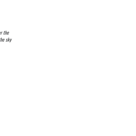
r the
the sky