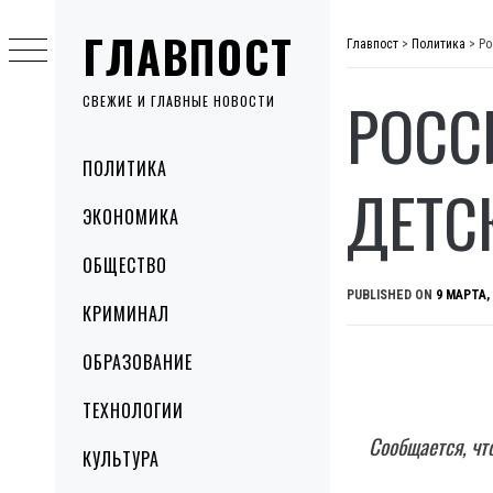
Skip
ГЛАВПОСТ
to
Главпост
>
Политика
>
Ро
content
РОСС
СВЕЖИЕ И ГЛАВНЫЕ НОВОСТИ
Primary
ПОЛИТИКА
Menu
ДЕТС
ЭКОНОМИКА
ОБЩЕСТВО
PUBLISHED ON
9 МАРТА,
КРИМИНАЛ
ОБРАЗОВАНИЕ
ТЕХНОЛОГИИ
Сообщается, чт
КУЛЬТУРА