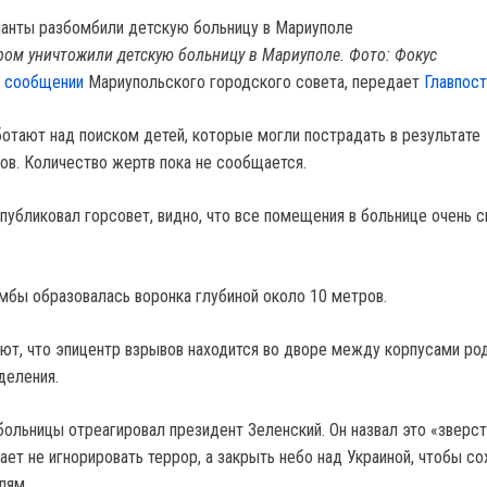
ром уничтожили детскую больницу в Мариуполе. Фото: Фокус
в
сообщении
Мариупольского городского совета, передает
Главпост
отают над поиском детей, которые могли пострадать в результате
ков. Количество жертв пока не сообщается.
публиковал горсовет, видно, что все помещения в больнице очень с
мбы образовалась воронка глубиной около 10 метров.
т, что эпицентр взрывов находится во дворе между корпусами ро
деления.
больницы отреагировал президент Зеленский. Он назвал это «зверс
ает не игнорировать террор, а закрыть небо над Украиной, чтобы со
лям.