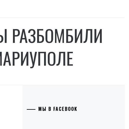
Ы РАЗБОМБИЛИ
МАРИУПОЛЕ
МЫ В FACEBOOK