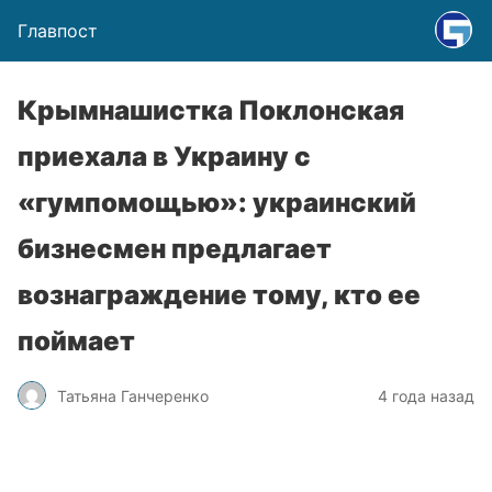
Главпост
Крымнашистка Поклонская
приехала в Украину с
«гумпомощью»: украинский
бизнесмен предлагает
вознаграждение тому, кто ее
поймает
Татьяна Ганчеренко
4 года назад