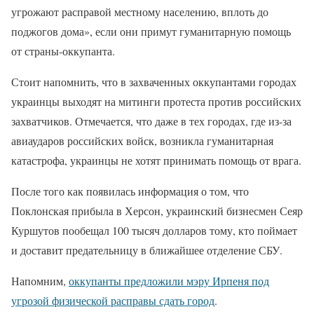
угрожают расправой местному населению, вплоть до
поджогов дома», если они примут гуманитарную помощь
от страны-оккупанта.
Стоит напомнить, что в захваченных оккупантами городах
украинцы выходят на митинги протеста против российских
захватчиков. Отмечается, что даже в тех городах, где из-за
авиаударов российских войск, возникла гуманитарная
катастрофа, украинцы не хотят принимать помощь от врага.
После того как появилась информация о том, что
Поклонская прибыла в Херсон, украинский бизнесмен Сеяр
Куршутов пообещал 100 тысяч долларов тому, кто поймает
и доставит предательницу в ближайшее отделение СБУ.
Напомним,
оккупанты предложили мэру Ирпеня под
угрозой физической расправы сдать город
.