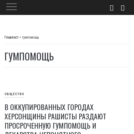
Skip
to
Главпост
>
гумпомощь
content
ГУМПОМОЩЬ
ОБЩЕСТВО
В ОККУПИРОВАННЫХ ГОРОДАХ
ХЕРСОНЩИНЫ РАШИСТЫ РАЗДАЮТ
ПРОСРОЧЕННУЮ ГУМПОМОЩЬ И