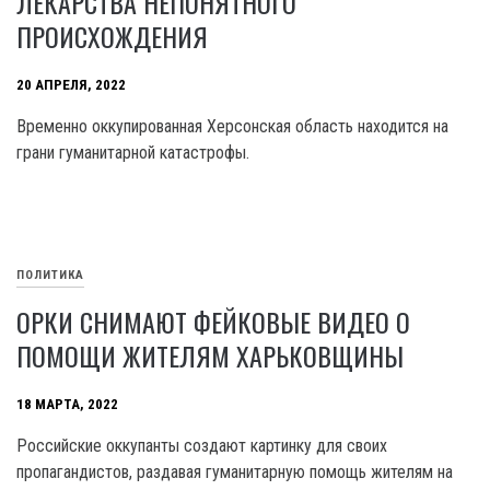
ЛЕКАРСТВА НЕПОНЯТНОГО
ПРОИСХОЖДЕНИЯ
20 АПРЕЛЯ, 2022
Временно оккупированная Херсонская область находится на
грани гуманитарной катастрофы.
ПОЛИТИКА
ОРКИ СНИМАЮТ ФЕЙКОВЫЕ ВИДЕО О
ПОМОЩИ ЖИТЕЛЯМ ХАРЬКОВЩИНЫ
18 МАРТА, 2022
Российские оккупанты создают картинку для своих
пропагандистов, раздавая гуманитарную помощь жителям на