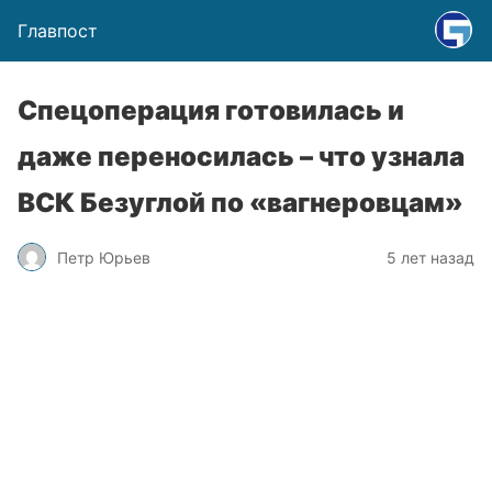
Главпост
Спецоперация готовилась и
даже переносилась – что узнала
ВСК Безуглой по «вагнеровцам»
Петр Юрьев
5 лет назад