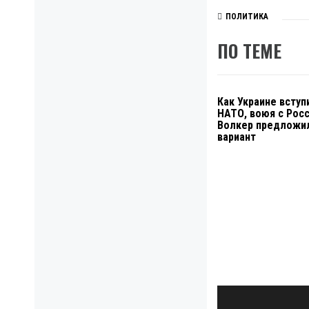
ПОЛИТИКА
ПО ТЕМЕ
Как Украине вступ
НАТО, воюя с Росс
Волкер предложи
вариант
Навигация