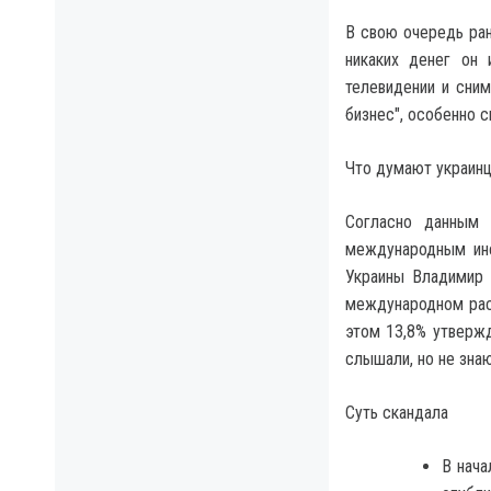
В свою очередь ран
никаких денег он 
телевидении и сним
бизнес", особенно 
Что думают украин
Согласно данным 
международным инс
Украины Владимир 
международном рас
этом 13,8% утвержд
слышали, но не зна
Суть скандала
В нача