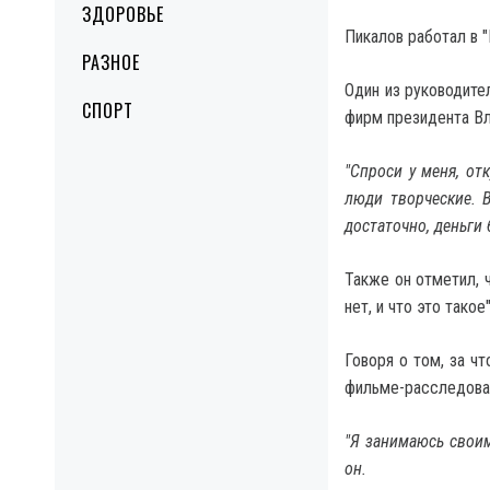
ЗДОРОВЬЕ
Пикалов работал в "
РАЗНОЕ
Один из руководите
СПОРТ
фирм президента Вл
"Спроси у меня, от
люди творческие. 
достаточно, деньги 
Также он отметил, 
нет, и что это такое"
Говоря о том, за ч
фильме-расследовани
"Я занимаюсь своим
он.