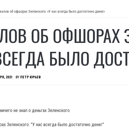
калов об офшорах Зеленского: «У нас всегда было достаточно денег»
ЛОВ ОБ ОФШОРАХ З
ВСЕГДА БЫЛО ДОСТ
РЯ, 2021
BY
ПЕТР ЮРЬЕВ
ничего не знал о деньгах Зеленского