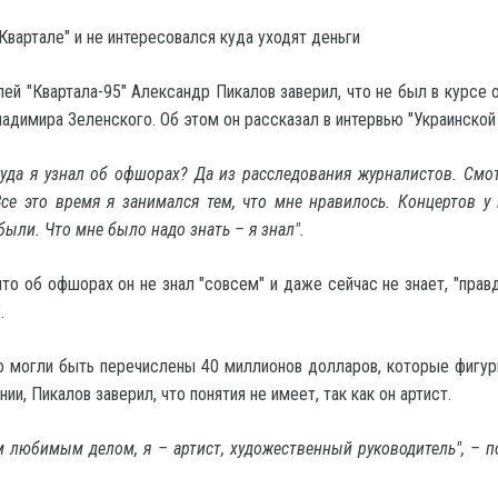
Квартале" и не интересовался куда уходят деньги
лей "Квартала-95" Александр Пикалов заверил, что не был в курсе
адимира Зеленского. Об этом он рассказал в интервью "Украинской 
куда я узнал об офшорах? Да из расследования журналистов. Смо
Все это время я занимался тем, что мне нравилось. Концертов у
были. Что мне было надо знать – я знал".
что об офшорах он не знал "совсем" и даже сейчас не знает, "прав
.
то могли быть перечислены 40 миллионов долларов, которые фигур
и, Пикалов заверил, что понятия не имеет, так как он артист.
 любимым делом, я – артист, художественный руководитель", – п