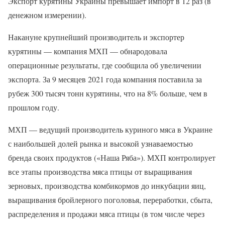
Экспорт курятины Украины превышает импорт в 12 раз (в
денежном измерении).
Накануне крупнейший производитель и экспортер
курятины — компания МХП — обнародовала
операционные результаты, где сообщила об увеличении
экспорта. За 9 месяцев 2021 года компания поставила за
рубеж 300 тысяч тонн курятины, что на 8% больше, чем в
прошлом году.
МХП — ведущий производитель куриного мяса в Украине
с наибольшей долей рынка и высокой узнаваемостью
бренда своих продуктов («Наша Ряба»). МХП контролирует
все этапы производства мяса птицы от выращивания
зерновых, производства комбикормов до инкубации яиц,
выращивания бройлерного поголовья, переработки, сбыта,
распределения и продажи мяса птицы (в том числе через