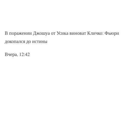
В поражении Джошуа от Усика виноват Кличко: Фьюри
докопался до истины
Вчера, 12:42