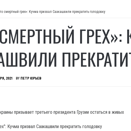
то смертный грех»: Кучма призвал Саакашвили прекратить голодовку
 СМЕРТНЫЙ ГРЕХ»:
АШВИЛИ ПРЕКРАТИ
РЯ, 2021
BY
ПЕТР ЮРЬЕВ
краины призывает третьего президента Грузии остаться в живых