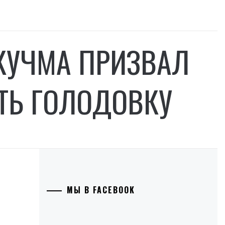
 КУЧМА ПРИЗВАЛ
ТЬ ГОЛОДОВКУ
МЫ В FACEBOOK