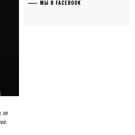
МЫ В FACEBOOK
, ее
ей.