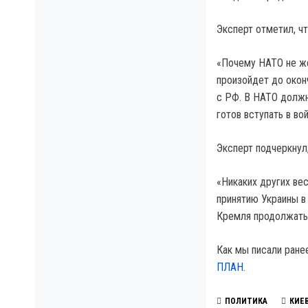
Эксперт отметил, ч
«Почему HATO не же
произойдет до окон
с РФ. В HATO долж
готов вступать в в
Эксперт подчеркнул,
«Никаких других вес
принятию Украины в
Кремля продолжать 
Как мы писали ране
ПЛАН
.
ПОЛИТИКА
КИЕ