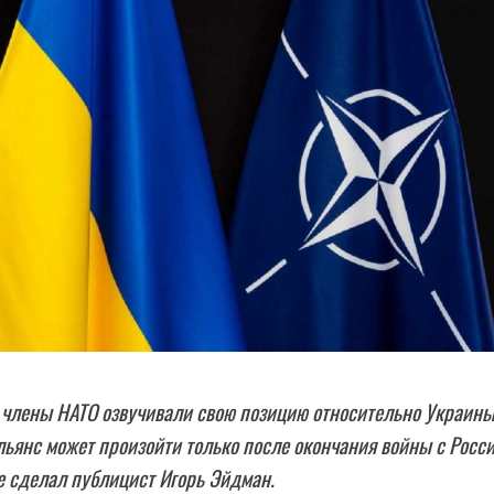
члены HATO озвучивали свою позицию относительно Украины
льянс может произойти только после окончания войны с Росси
е сделал публицист Игорь Эйдман.